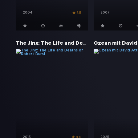
2004
2007
7.5
The Jinx: The Life and Deaths of Robert Durst
2015
2025
8.6