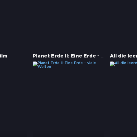
Planet Erde II: Eine Erde - viele Welten
ilm
All die le