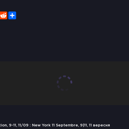
er
WhatsApp
Reddit
Share
, 9-11, 11/09 : New York 11 Septembre, 9|11, 11 вересня