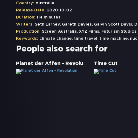
Country:
Australia
Release Date:
2020-10-02
Duration:
114 minutes
Writers:
Seth Larney, Gareth Davies, Galvin Scott Davis, 
Production:
Screen Australia, XYZ Films, Futurism Studios
Keywords:
climate change
,
time travel
,
time machine
,
nuc
People also search for
Planet der Affen - Revolution
Time Cut