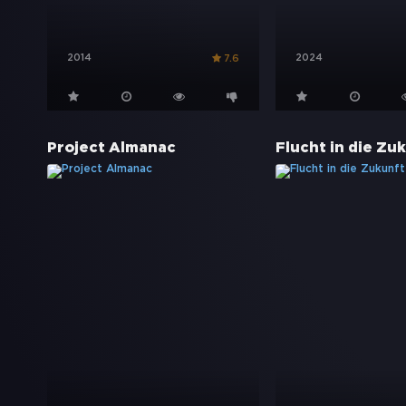
2014
2024
7.6
Project Almanac
Flucht in die Zu