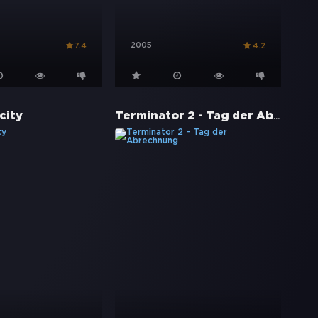
2005
7.4
4.2
Terminator 2 - Tag der Abrechnung
city