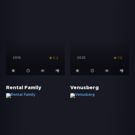
2016
2025
5.2
7.5
Rental Family
Venusberg