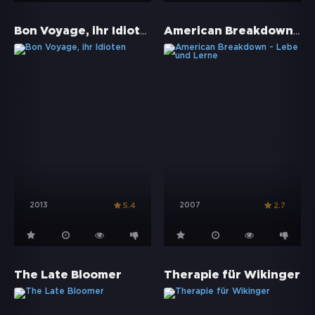
Bon Voyage, ihr Idioten
American Breakdown - Lebe und Lerne
2013
2007
5.4
2.7
The Late Bloomer
Therapie für Wikinger