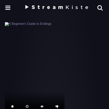
Stream
Kiste