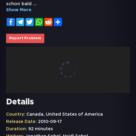
schon bald
...
Show More
Facebook
Telegram
Twitter
WhatsApp
Reddit
Share
Report Problem
Details
Country:
Canada, United States of America
Release Date:
2010-09-17
Duration:
92 minutes