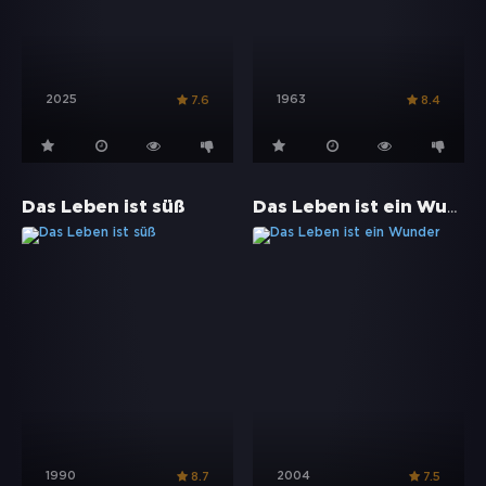
2025
1963
7.6
8.4
Das Leben ist ein Wunder
Das Leben ist süß
1990
2004
8.7
7.5