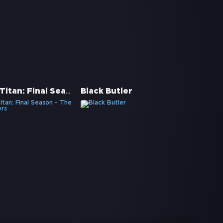
Attack on Titan: Final Season - The Final Chapters
Black Butler