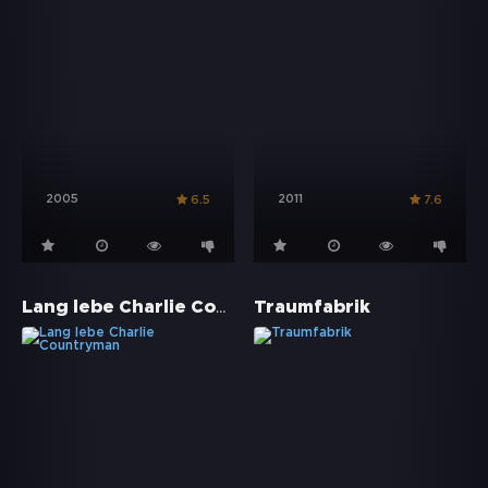
2005
2011
6.5
7.6
Lang lebe Charlie Countryman
Traumfabrik