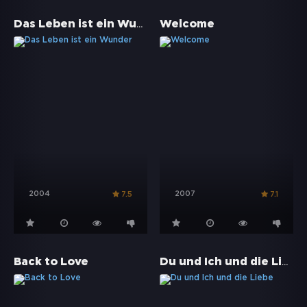
Das Leben ist ein Wunder
Welcome
2004
2007
7.5
7.1
Du und Ich und die Liebe
Back to Love