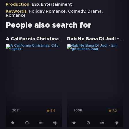
Production:
ESX Entertainment
Keywords:
Holiday Romance
,
Comedy
,
Drama
,
Romance
People also search for
A California Christmas: City Lights
Rab Ne Bana Di Jodi - Ein göttliches Paar
2021
2008
5.6
7.2