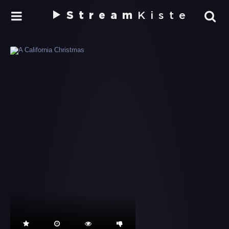
Stream
Kiste