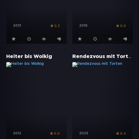
2013
2019
6.3
6.6
Rendezvous mit Torten
Heiter bis Wolkig
2012
2023
6.6
6.4