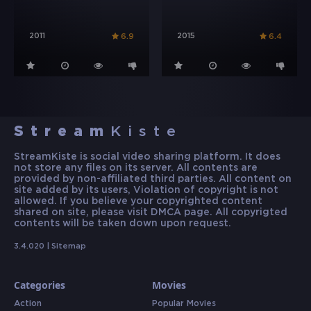
2011
2015
6.9
6.4
Stream
Kiste
StreamKiste is social video sharing platform. It does
not store any files on its server. All contents are
provided by non-affiliated third parties. All content on
site added by its users, Violation of copyright is not
allowed. If you believe your copyrighted content
shared on site, please visit DMCA page. All copyrigted
contents will be taken down upon request.
3.4.020 |
Sitemap
Categories
Movies
Action
Popular Movies