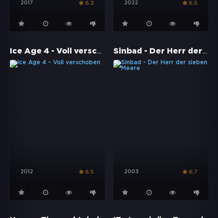
2017
2022
6.3
6.5
Ice Age 4 - Voll verschoben
Sinbad - Der Herr der sieben Meere
2012
2003
6.5
6.7