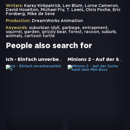
Writers:
Karey Kirkpatrick, Len Blum, Lorne Cameron,
David Hoselton, Michael Fry, T. Lewis, Chris Poche, Eric
Forsberg, Mike de Seve
Production:
DreamWorks Animation
Keywords:
suburbian idyll
,
garbage
,
entrapment
,
squirrel
,
garden
,
grizzly bear
,
forest
,
racoon
,
suburb
,
animals
,
cartoon turtle
People also search for
Ich - Einfach unverbesserlich 3
Minions 2 - Auf der Suche nach dem Mini-Boss