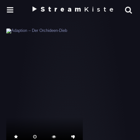
Stream
Kiste