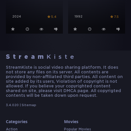
2024
1992
5.4
7.5
Stream
Kiste
StreamKiste is social video sharing platform. It does
not store any files on its server. All contents are
provided by non-affiliated third parties. All content on
site added by its users, Violation of copyright is not
allowed. If you believe your copyrighted content
shared on site, please visit DMCA page. All copyrigted
contents will be taken down upon request.
3.4.020 |
Sitemap
Categories
Movies
Action
Popular Movies