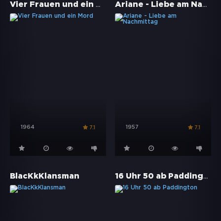
Vier Frauen und ein Mord
Ariane - Liebe am Nachmittag
1964
1957
7.1
7.1
16 Uhr 50 ab Paddington
BlacKkKlansman