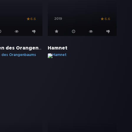
2019
6.6
6.6
Im Schatten des Orangenbaums
Hamnet