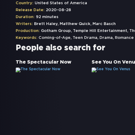
Country:
United States of America
Release Date:
2020-08-28
Duration:
92 minutes
Writers:
Brett Haley, Matthew Quick, Marc Basch
Production:
Gotham Group, Temple Hill Entertainment, T
Keywords:
Coming-of-Age
,
Teen Drama
,
Drama
,
Romance
People also search for
The Spectacular Now
See You On Venu