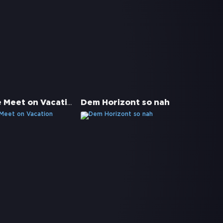
People We Meet on Vacation
Dem Horizont so nah