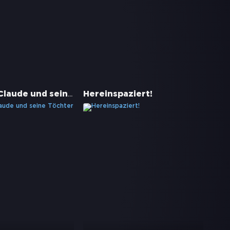
Monsieur Claude und seine Töchter
Hereinspaziert!