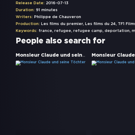
Release Date:
2016-07-13
Duration:
91 minutes
Writers:
Philippe de Chauveron
Production:
Les films du premier, Les films du 24, TF1 Fil
Keywords:
france
,
refugee
,
refugee camp
,
deportation
,
m
People also search for
Monsieur Claude und seine Töchter