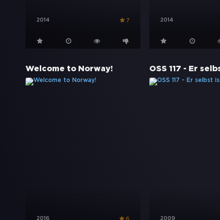
2014
2014
7
Welcome to Norway!
2016
2009
6