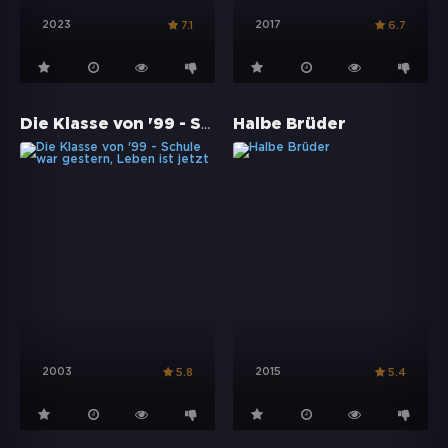
2023
2017
7.1
6.7
Die Klasse von '99 - Schule war gestern, Leben ist jetzt
Halbe Brüder
2003
2015
5.8
5.4