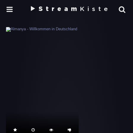
Stream
Kiste