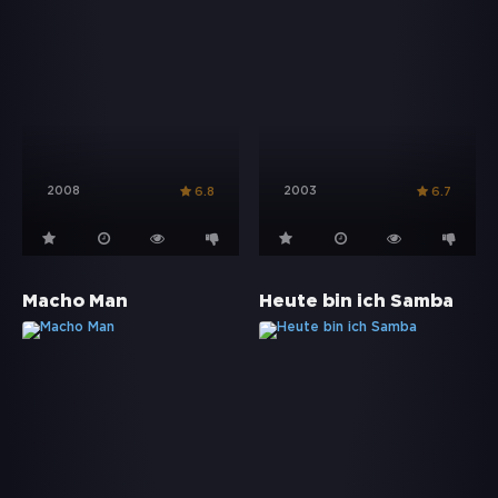
2008
2003
6.8
6.7
Macho Man
Heute bin ich Samba