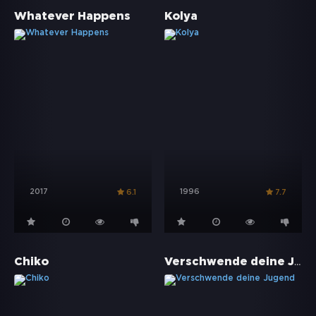
Whatever Happens
Kolya
2017
1996
6.1
7.7
Verschwende deine Jugend
Chiko