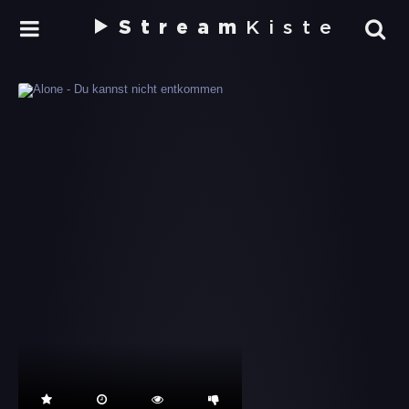
Stream
Kiste