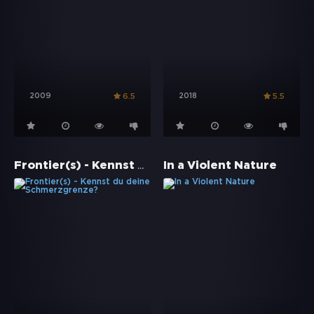
2009
2018
6.5
5.5
Frontier(s) - Kennst du deine Schmerzgrenze?
In a Violent Nature