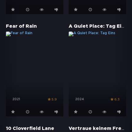
A Quiet Place: Tag Eins
Fear of Rain
2021
2024
5.9
6.3
Vertraue keinem Fremden
10 Cloverfield Lane