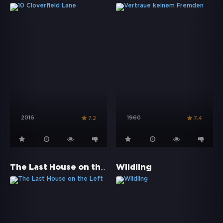
2016
1960
7.2
7.4
The Last House on the Left
Wildling