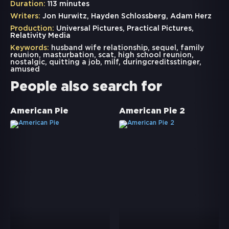
Duration:
113 minutes
Writers:
Jon Hurwitz, Hayden Schlossberg, Adam Herz
Production:
Universal Pictures, Practical Pictures,
Relativity Media
Keywords:
husband wife relationship
,
sequel
,
family
reunion
,
masturbation
,
scat
,
high school reunion
,
nostalgic
,
quitting a job
,
milf
,
duringcreditsstinger
,
amused
People also search for
American Pie
American Pie 2