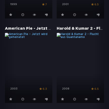
1999
2001
7
6.5
American Pie - Jetzt wird geheiratet
Harold & Kumar 2 - Flucht aus Guantanamo
2003
2008
6.3
6.5