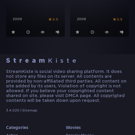
2009
2006
6.9
6.8
Stream
Kiste
StreamKiste is social video sharing platform. It does
not store any files on its server. All contents are
provided by non-affiliated third parties. All content on
site added by its users, Violation of copyright is not
allowed. If you believe your copyrighted content
shared on site, please visit DMCA page. All copyrigted
contents will be taken down upon request.
3.4.020 |
Sitemap
Categories
Movies