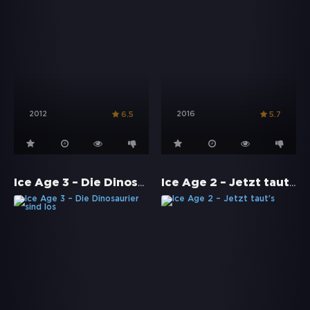
2012
2016
6.5
5.7
Ice Age 3 – Die Dinosaurier sind los
Ice Age 2 – Jetzt taut’s