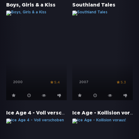
Boys, Girls & a Kiss
Southland Tales
2000
2007
5.4
5.3
Ice Age 4 - Voll verschoben
Ice Age - Kollision voraus!