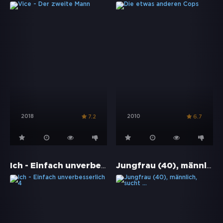
2018
2010
7.2
6.7
Ich - Einfach unverbesserlich 4
Jungfrau (40), männlich, sucht ...