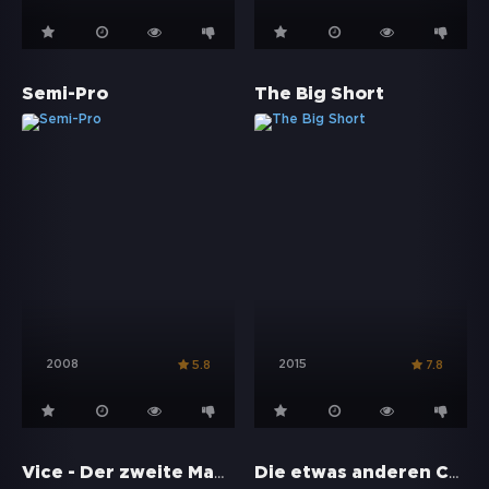
Semi-Pro
The Big Short
2008
2015
5.8
7.8
Vice - Der zweite Mann
Die etwas anderen Cops