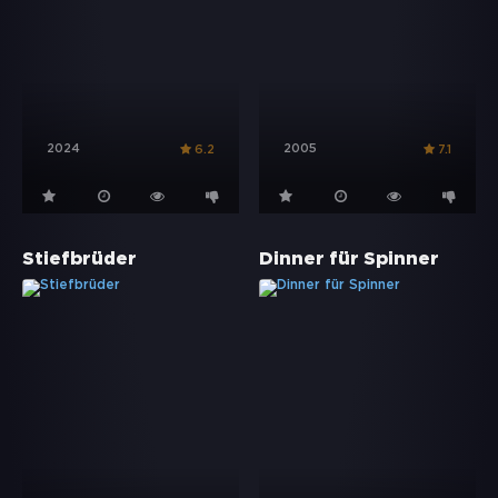
2024
2005
6.2
7.1
Stiefbrüder
Dinner für Spinner