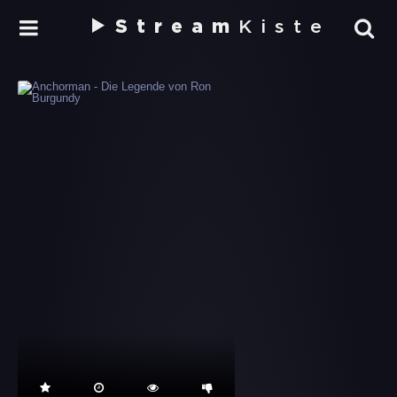
Stream
Kiste