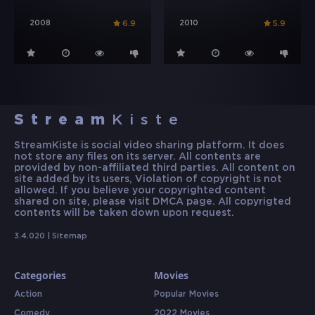
2008
2010
6.9
5.9
Stream
Kiste
StreamKiste is social video sharing platform. It does
not store any files on its server. All contents are
provided by non-affiliated third parties. All content on
site added by its users, Violation of copyright is not
allowed. If you believe your copyrighted content
shared on site, please visit DMCA page. All copyrigted
contents will be taken down upon request.
3.4.020 |
Sitemap
Categories
Movies
Action
Popular Movies
Comedy
2022 Movies