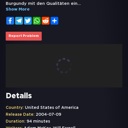
Burgundy mit den Qualitäten ein
...
Show More
Facebook
Telegram
Twitter
WhatsApp
Reddit
Share
Report Problem
Details
Country:
United States of America
Release Date:
2004-07-09
Duration:
94 minutes