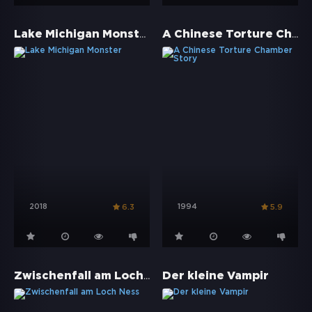
Lake Michigan Monster
A Chinese Torture Chamber Story
2018
1994
6.3
5.9
Zwischenfall am Loch Ness
Der kleine Vampir