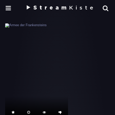
Stream
Kiste