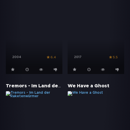
2004
2017
6.4
5.5
Tremors - Im Land der Raketenwürmer
We Have a Ghost