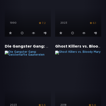
1990
2023
7.2
6.1
Die Gangster Gang: Geisterhafte Gaunereien
Ghost Killers vs. Bloody Mary
2023
2018
5.5
5.6