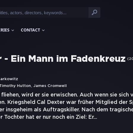
ERIES
CONTACT
 - Ein Mann im Fadenkreuz
(
2
arkowitz
,
Timothy Hutton
James Cromwell
fliehen, wird er sie erwischen. Auch wenn sie sich 
en. Kriegsheld Cal Dexter war früher Mitglied der S
 er insgeheim als Auftragskiller. Nach dem tragisch
 Tochter hat er nur noch ein Ziel: Er
...