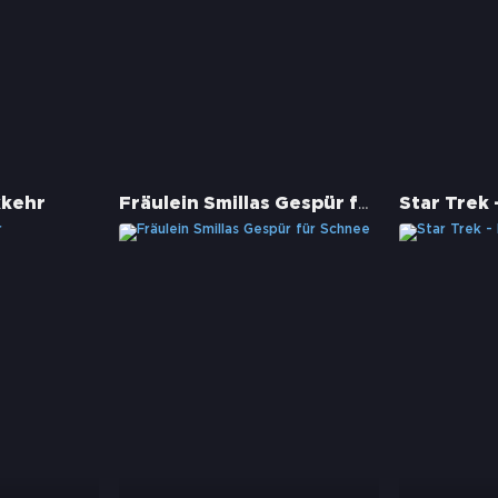
Fräulein Smillas Gespür für Schnee
kkehr