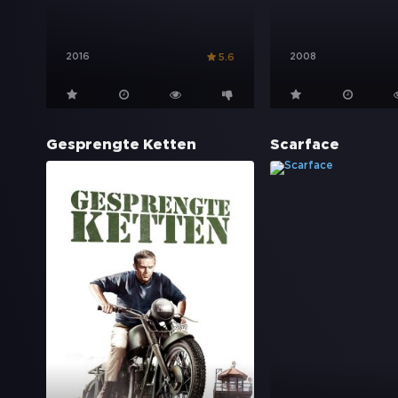
2016
2008
5.6
Gesprengte Ketten
Scarface