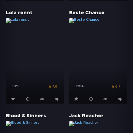
Lola rennt
Beste Chance
1998
2014
7.6
6.7
Blood & Sinners
Jack Reacher