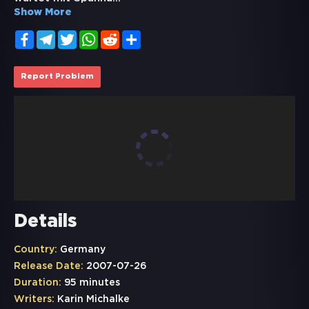
Show More
Facebook
Telegram
Twitter
WhatsApp
Reddit
Share
Report Problem
Details
Country:
Germany
Release Date:
2007-07-26
Duration:
95 minutes
Writers:
Karin Michalke