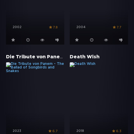
2002
2004
7.8
7.7
Die Tribute von Panem - The Ballad of Songbirds and Snakes
Death Wish
2023
2018
6.7
6.3