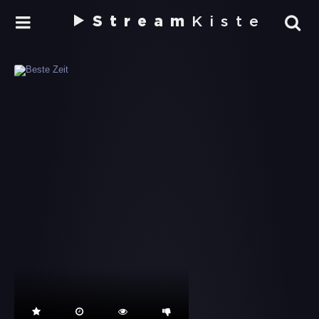
Stream
Kiste