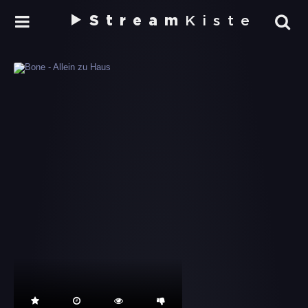
Stream
Kiste