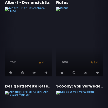
Albert - Der unsichtbare Hund
Rufus
2013
2016
4.4
5.4
Der gestiefelte Kater: Der letzte Wunsch
Scooby! Voll verwedelt