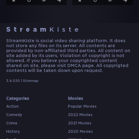
Stream
Kiste
StreamKiste is social video sharing platform. It does
not store any files on its server. All contents are
provided by non-affiliated third parties. All content on
site added by its users, Violation of copyright is not
allowed. If you believe your copyrighted content
shared on site, please visit DMCA page. All copyrigted
contents will be taken down upon request.
3.4.020 |
Sitemap
Categories
Movies
Action
Popular Movies
Comedy
2022 Movies
Crime
2021 Movies
History
2020 Movies