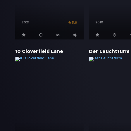
2021
2010
5.9
10 Cloverfield Lane
Der Leuchtturm