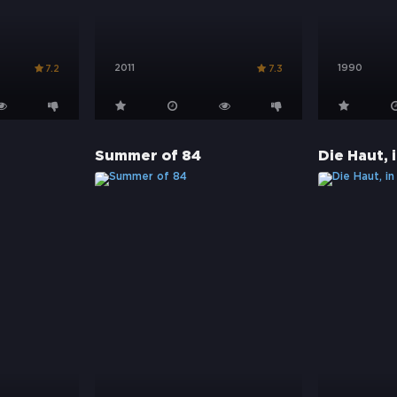
2011
1990
7.2
7.3
Summer of 84
Die Haut, 