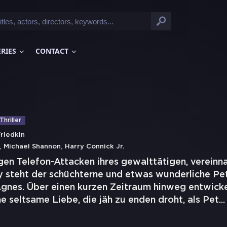
ERIES
CONTACT
Thriller
Friedkin
,
,
Michael Shannon
Harry Connick Jr.
igen Telefon-Attacken ihres gewalttätigen, verein
y steht der schüchterne und etwas wunderliche Pet
Agnes. Über einen kurzen Zeitraum hinweg entwicke
e seltsame Liebe, die jäh zu enden droht, als Pet
...