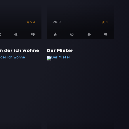
2010
5.4
8
in der ich wohne
Der Mieter