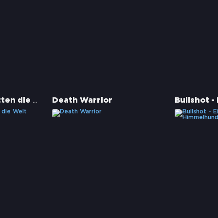
Mom und Dad retten die Welt
Death Warrior