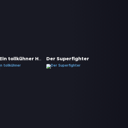
Bullshot - Ein tollkühner Himmelhund
Der Superfighter