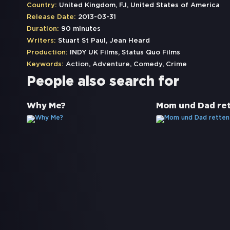
Country:
United Kingdom, FJ, United States of America
Release Date:
2013-03-31
Duration:
90 minutes
Writers:
Stuart St Paul, Jean Heard
Production:
INDY UK Films, Status Quo Films
Keywords:
Action
,
Adventure
,
Comedy
,
Crime
People also search for
Why Me?