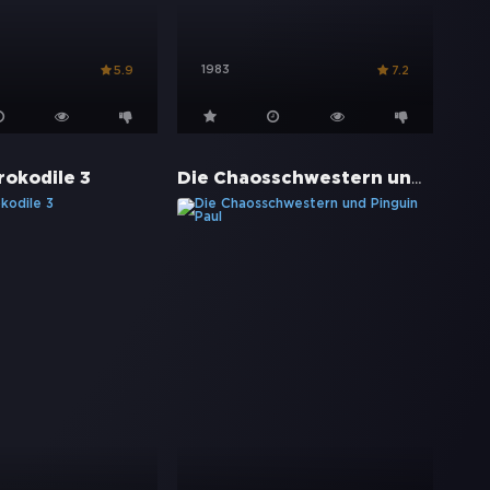
1983
5.9
7.2
Die Chaosschwestern und Pinguin Paul
rokodile 3