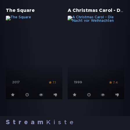
A Christmas Carol - Die Nacht vor Weihnachten
The Square
2017
1999
7.1
7.4
Stream
Kiste