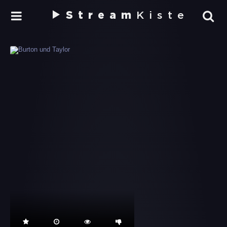
Stream
Kiste