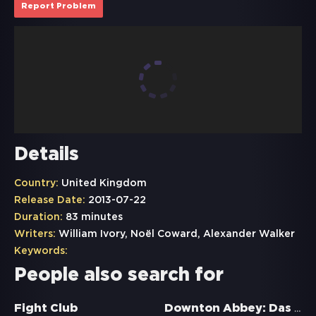
Report Problem
Details
Country:
United Kingdom
Release Date:
2013-07-22
Duration:
83 minutes
Writers:
William Ivory, Noël Coward, Alexander Walker
Keywords:
People also search for
Downton Abbey: Das große Finale
Fight Club