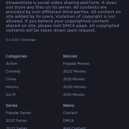
StreamKiste is social video sharing platform. It does
not store any files on its server. All contents are
provided by non-affiliated third parties. All content on
site added by its users, Violation of copyright is not
allowed. If you believe your copyrighted content
shared on site, please visit DMCA page. All copyrigted
contents will be taken down upon request.
3.4.020 |
Sitemap
Categories
Movies
Action
Popular Movies
Comedy
2022 Movies
Crime
2021 Movies
History
2020 Movies
Sci-Fi
2019 Movies
Series
Menu
Popular Series
Contact
2023 Series
DMCA
2022 Series
Add Content