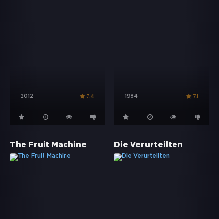
2012
1984
7.4
7.1
The Fruit Machine
Die Verurteilten