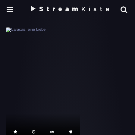
Stream
Kiste