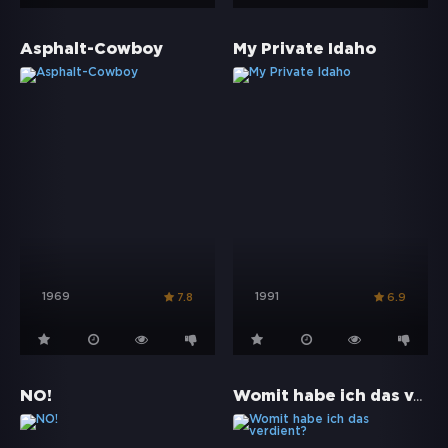
Asphalt-Cowboy
My Private Idaho
1969
1991
7.8
6.9
Womit habe ich das verdient?
NO!