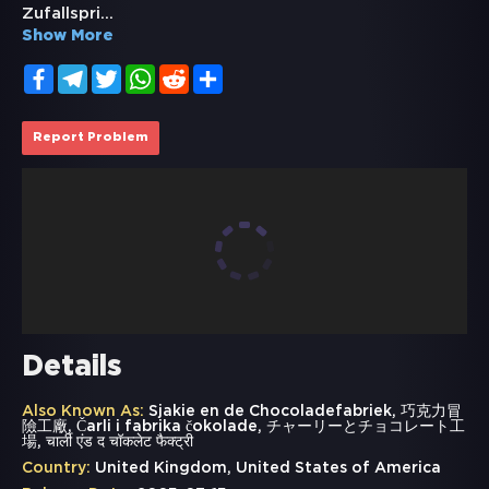
Zufallspri
...
Show More
Facebook
Telegram
Twitter
WhatsApp
Reddit
Share
Report Problem
Details
Also Known As:
Sjakie en de Chocoladefabriek, 巧克力冒
險工廠, Čarli i fabrika čokolade, チャーリーとチョコレート工
場, चार्ली एंड द चॉकलेट फैक्ट्री
Country:
United Kingdom, United States of America