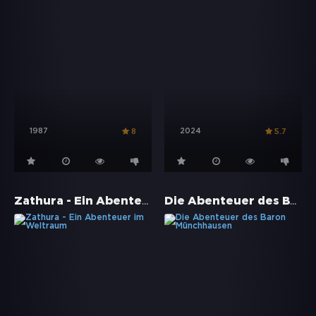
1987
2024
8
5.7
Zathura - Ein Abenteuer im Weltraum
Die Abenteuer des Baron Münchhausen