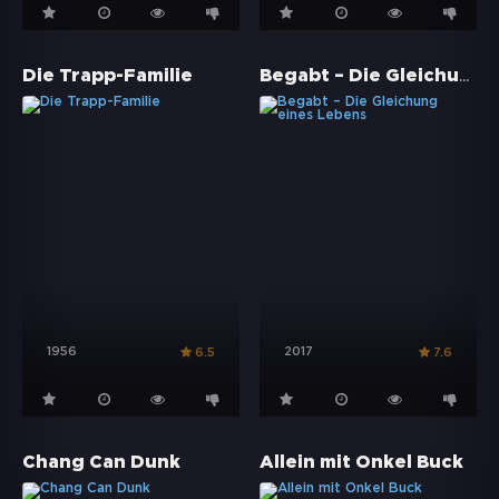
Begabt – Die Gleichung eines Lebens
Die Trapp-Familie
1956
2017
6.5
7.6
Chang Can Dunk
Allein mit Onkel Buck