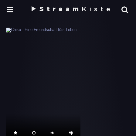
Stream
Kiste