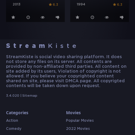
2013
1994
6.3
6.3
Stream
Kiste
StreamKiste is social video sharing platform. It does
not store any files on its server. All contents are
provided by non-affiliated third parties. All content on
site added by its users, Violation of copyright is not
allowed. If you believe your copyrighted content
shared on site, please visit DMCA page. All copyrigted
contents will be taken down upon request.
3.4.020 |
Sitemap
Categories
Movies
Action
Popular Movies
Comedy
2022 Movies