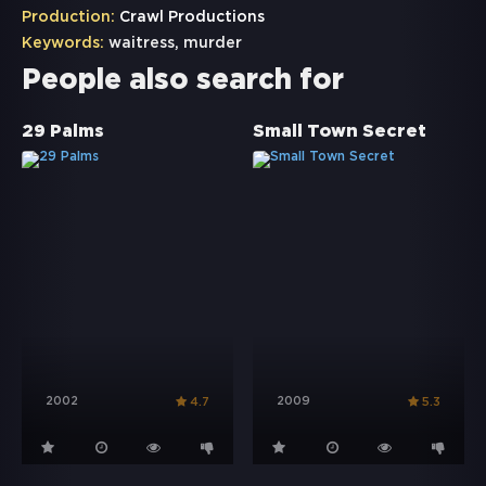
Production:
Crawl Productions
Keywords:
waitress
,
murder
People also search for
29 Palms
Small Town Secret
2002
2009
4.7
5.3