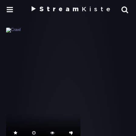
Stream
Kiste