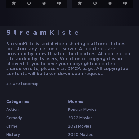
Stream
Kiste
StreamKiste is social video sharing platform. It does
not store any files on its server. All contents are
provided by non-affiliated third parties. All content on
site added by its users, Violation of copyright is not
allowed. If you believe your copyrighted content
shared on site, please visit DMCA page. All copyrigted
contents will be taken down upon request.
3.4.020 |
Sitemap
Categories
Movies
Action
Popular Movies
Comedy
2022 Movies
Crime
2021 Movies
History
2020 Movies