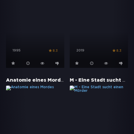
1995
2019
8.3
8.3
Anatomie eines Mordes
M - Eine Stadt sucht einen Mörder