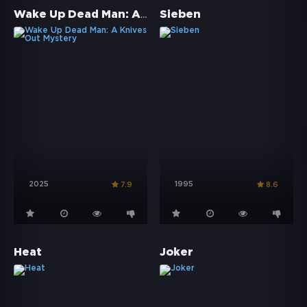
Wake Up Dead Man: A Knives Out Mystery
Sieben
2025
1995
7.9
8.6
Heat
Joker