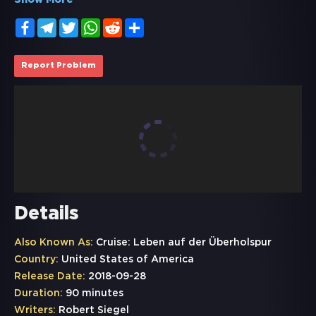
Show More
Facebook
Telegram
Twitter
WhatsApp
Reddit
Share
Report Problem
Details
Also Known As:
Cruise: Leben auf der Überholspur
Country:
United States of America
Release Date:
2018-09-28
Duration:
90 minutes
Writers:
Robert Siegel