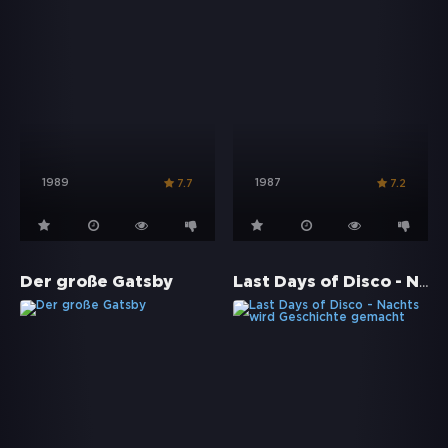
1989
1987
7.7
7.2
Last Days of Disco - Nachts wird Geschichte gemacht
Der große Gatsby