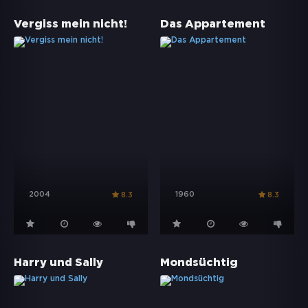
Vergiss mein nicht!
Das Appartement
2004
1960
8.3
8.3
Harry und Sally
Mondsüchtig