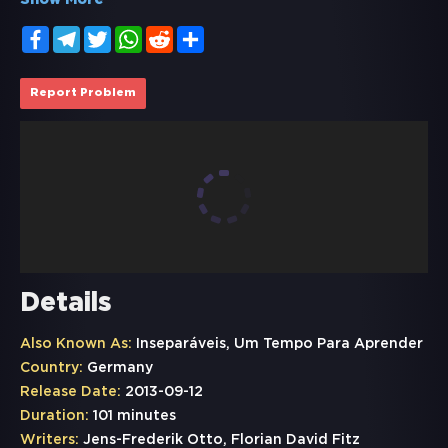
Show More
Facebook
Telegram
Twitter
WhatsApp
Reddit
Share
Report Problem
Details
Also Known As:
Inseparáveis, Um Tempo Para Aprender
Country:
Germany
Release Date:
2013-09-12
Duration:
101 minutes
Writers:
Jens-Frederik Otto, Florian David Fitz