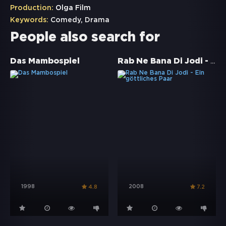
Production:
Olga Film
Keywords:
Comedy
,
Drama
People also search for
Rab Ne Bana Di Jodi - Ein göttliches Paar
Das Mambospiel
1998
2008
4.8
7.2