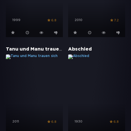
1999
2010
6.8
7.2
Tanu und Manu trauen sich
Abschied
2011
1930
6.8
6.8