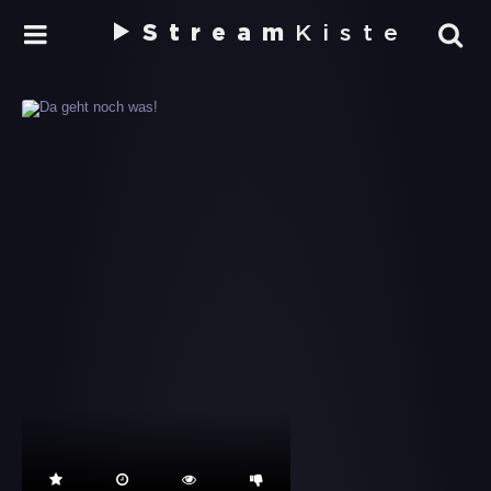
Stream
Kiste