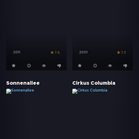
2011
2001
7.6
7.3
Sonnenallee
Cirkus Columbia