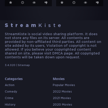
Stream
Kiste
StreamKiste is social video sharing platform. It does
not store any files on its server. All contents are
provided by non-affiliated third parties. All content on
site added by its users, Violation of copyright is not
allowed. If you believe your copyrighted content
shared on site, please visit DMCA page. All copyrigted
contents will be taken down upon request.
3.4.020 |
Sitemap
Categories
Movies
Action
Popular Movies
Comedy
2022 Movies
Crime
2021 Movies
History
2020 Movies