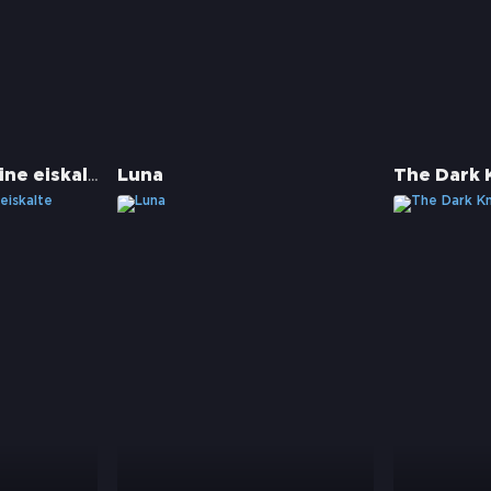
Die Abzocker - Eine eiskalte Affäre
Luna
The Dark 