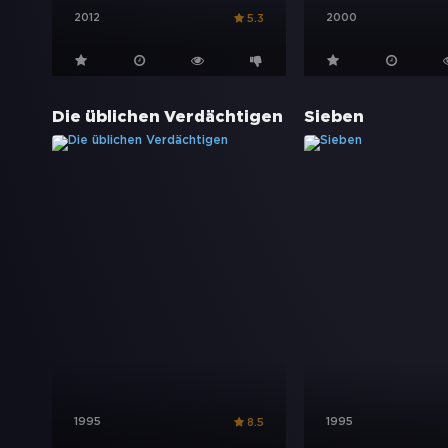
2012
2000
5.3
Die üblichen Verdächtigen
Sieben
1995
1995
8.5