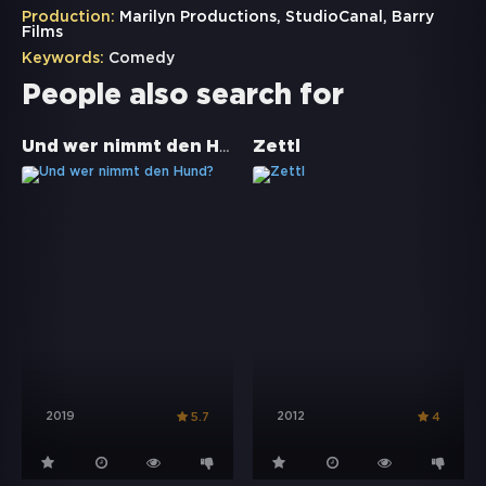
Production:
Marilyn Productions, StudioCanal, Barry
Films
Keywords:
Comedy
People also search for
Und wer nimmt den Hund?
Zettl
2019
2012
5.7
4