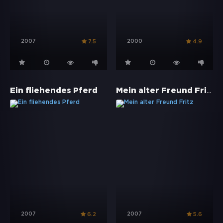
2007
2000
7.5
4.9
Mein alter Freund Fritz
Ein fliehendes Pferd
2007
2007
6.2
5.6