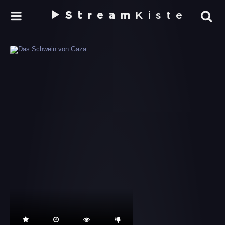
Stream
Kiste