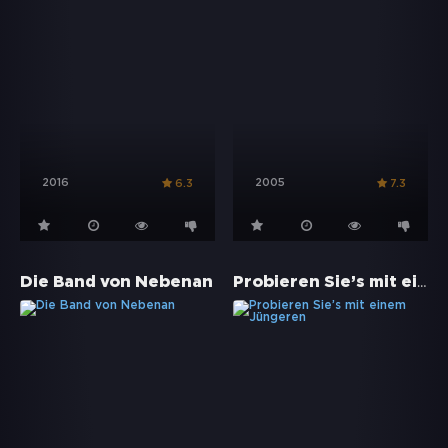
2016
2005
6.3
7.3
Probieren Sie’s mit einem Jüngeren
Die Band von Nebenan