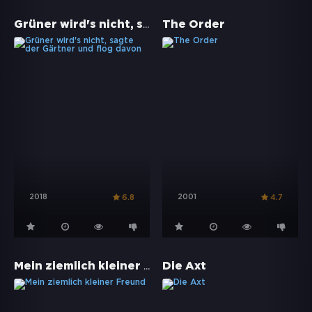
Grüner wird's nicht, sagte der Gärtner und flog davon
The Order
2018
2001
6.8
4.7
Mein ziemlich kleiner Freund
Die Axt