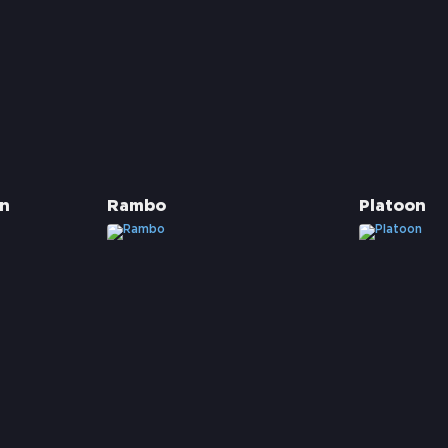
n
Rambo
Platoon