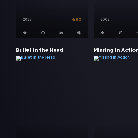
2025
2002
5.3
Bullet in the Head
Missing in Actio