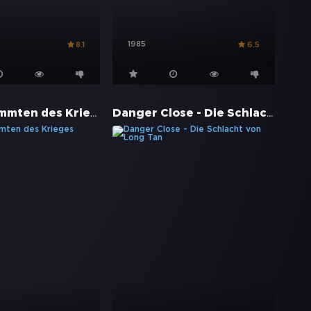
1985
8.1
6.5
Die Verdammten des Krieges
Danger Close - Die Schlacht von Long Tan