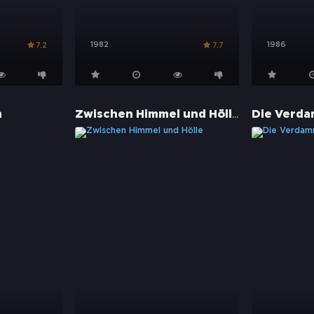
1982
1986
7.2
7.7
Zwischen Himmel und Hölle
n