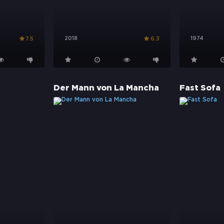
2018
1974
7.5
6.3
Der Mann von La Mancha
Fast Sofa