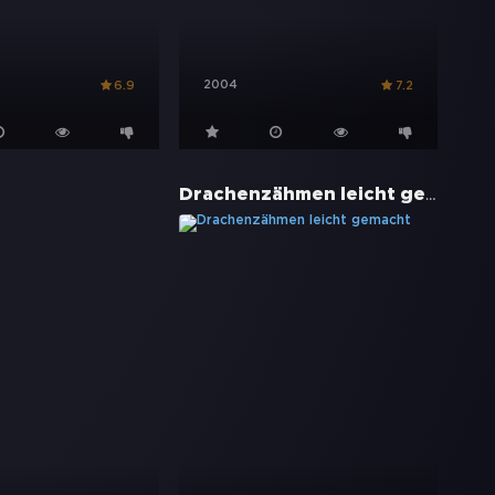
2004
6.9
7.2
Drachenzähmen leicht gemacht