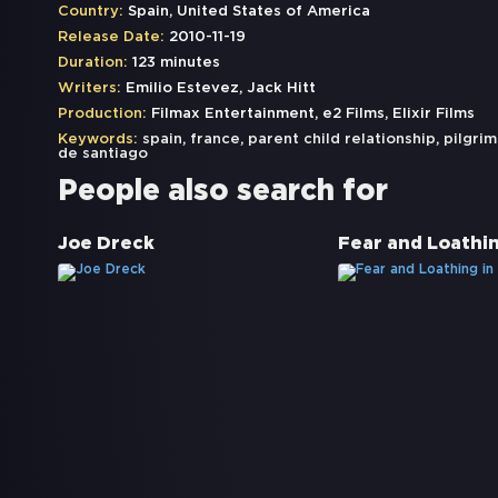
Country:
Spain, United States of America
Release Date:
2010-11-19
Duration:
123 minutes
Writers:
Emilio Estevez, Jack Hitt
Production:
Filmax Entertainment, e2 Films, Elixir Films
Keywords:
spain
,
france
,
parent child relationship
,
pilgri
de santiago
People also search for
Joe Dreck