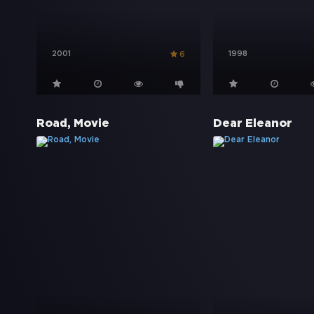
2001
1998
6
Road, Movie
Dear Eleanor