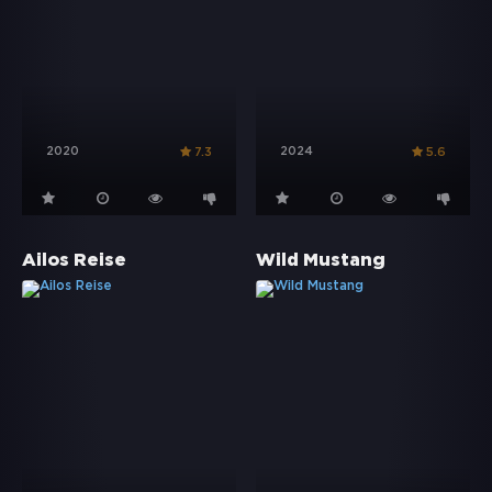
2020
2024
7.3
5.6
Ailos Reise
Wild Mustang