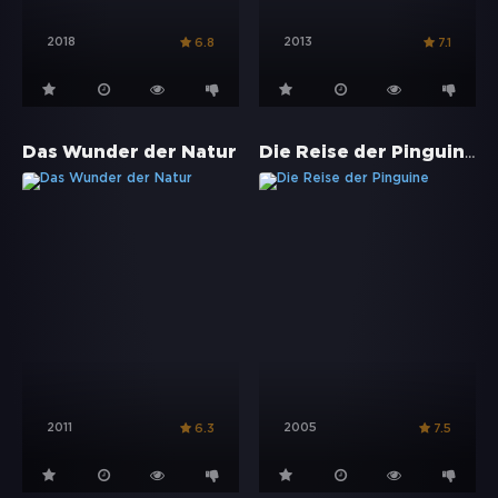
2018
2013
6.8
7.1
Die Reise der Pinguine
Das Wunder der Natur
2011
2005
6.3
7.5