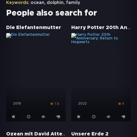
Keywords:
ocean
,
dolphin
,
family
People also search for
Harry Potter 20th Anniversary: Return to Hogwarts
Die Elefantenmutter
2019
2022
7.8
8
Ozean mit David Attenborough
Unsere Erde 2