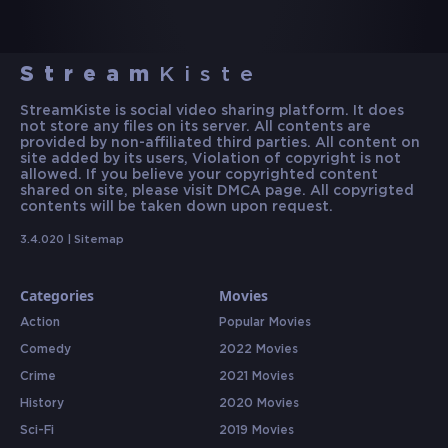
Stream
Kiste
StreamKiste is social video sharing platform. It does
not store any files on its server. All contents are
provided by non-affiliated third parties. All content on
site added by its users, Violation of copyright is not
allowed. If you believe your copyrighted content
shared on site, please visit DMCA page. All copyrigted
contents will be taken down upon request.
3.4.020 |
Sitemap
Categories
Movies
Action
Popular Movies
Comedy
2022 Movies
Crime
2021 Movies
History
2020 Movies
Sci-Fi
2019 Movies