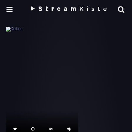
Stream
Kiste