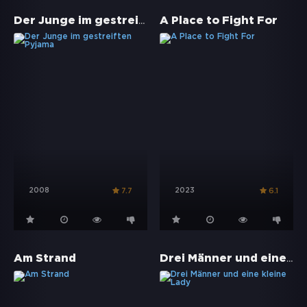
Der Junge im gestreiften Pyjama
A Place to Fight For
2008
2023
7.7
6.1
Drei Männer und eine kleine Lady
Am Strand