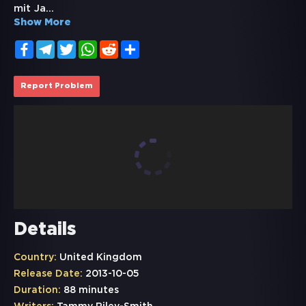
mit Ja
...
Show More
Facebook
Telegram
Twitter
WhatsApp
Reddit
Share
Report Problem
Details
Country:
United Kingdom
Release Date:
2013-10-05
Duration:
88 minutes