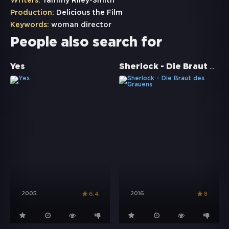
Writers:
Tammy Riley-Smith
Production:
Delicious the Film
Keywords:
woman director
People also search for
Sherlock - Die Braut des Grauens
Yes
2005
2016
6.4
8