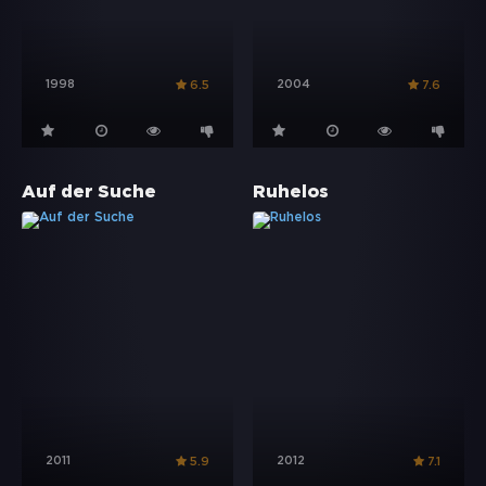
1998
2004
6.5
7.6
Auf der Suche
Ruhelos
2011
2012
5.9
7.1