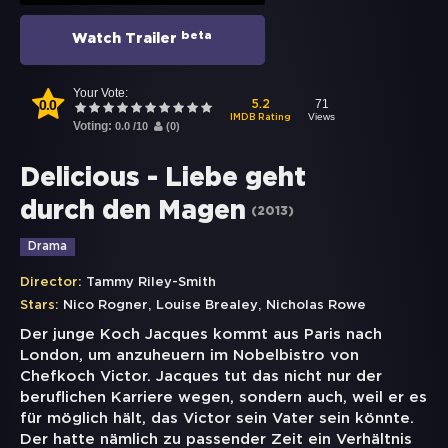
beta
Watch Trailer
Your Vote:
0.0
71
5.2
Views
IMDB Rating
Voting:
0.0
/
10
(
0
)
Delicious - Liebe geht
durch den Magen
(
2013
)
Drama
Director:
Tammy Riley-Smith
,
,
Stars:
Nico Rogner
Louise Brealey
Nicholas Rowe
Der junge Koch Jacques kommt aus Paris nach
London, um anzuheuern im Nobelbistro von
Chefkoch Victor. Jacques tut das nicht nur der
beruflichen Karriere wegen, sondern auch, weil er es
für möglich hält, das Victor sein Vater sein könnte.
Der hatte nämlich zu passender Zeit ein Verhältnis