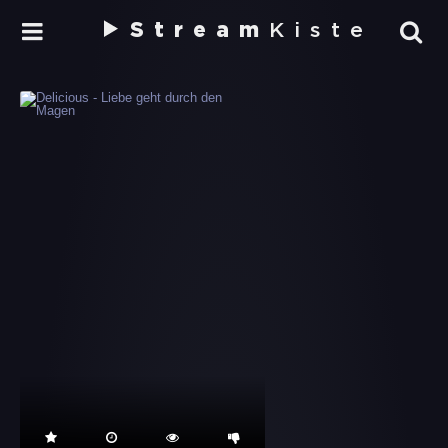
Stream
Kiste