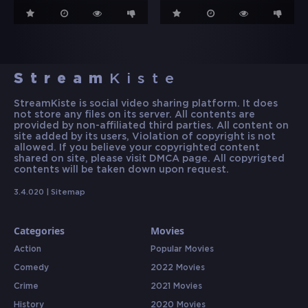
Stream
Kiste
StreamKiste is social video sharing platform. It does
not store any files on its server. All contents are
provided by non-affiliated third parties. All content on
site added by its users, Violation of copyright is not
allowed. If you believe your copyrighted content
shared on site, please visit DMCA page. All copyrigted
contents will be taken down upon request.
3.4.020 |
Sitemap
Categories
Movies
Action
Popular Movies
Comedy
2022 Movies
Crime
2021 Movies
History
2020 Movies