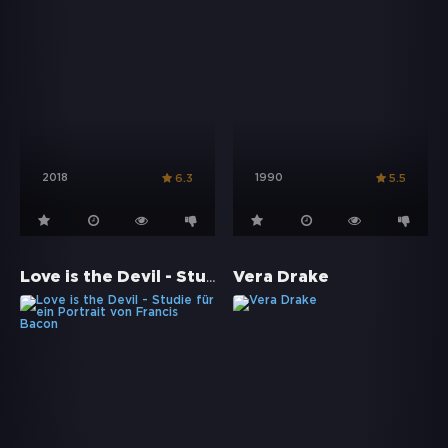
2018
1990
6.3
5.5
Love is the Devil - Studie für ein Portrait von Francis Bacon
Vera Drake