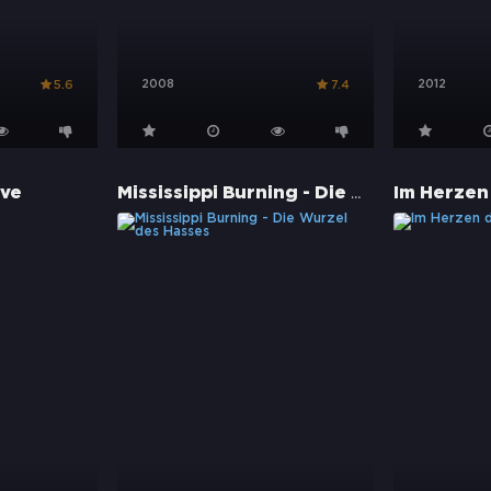
2008
2012
5.6
7.4
Mississippi Burning - Die Wurzel des Hasses
ive
Im Herzen