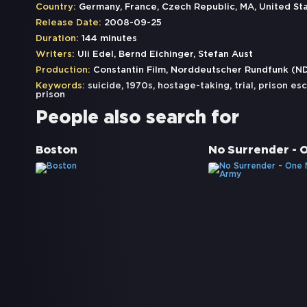
Country:
Germany, France, Czech Republic, MA, United St
Release Date:
2008-09-25
Duration:
144 minutes
Writers:
Uli Edel, Bernd Eichinger, Stefan Aust
Production:
Constantin Film, Norddeutscher Rundfunk (ND
Keywords:
suicide
,
1970s
,
hostage-taking
,
trial
,
prison es
prison
People also search for
Boston