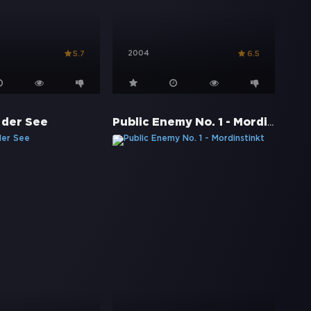
2004
5.7
6.5
Public Enemy No. 1 - Mordinstinkt
 der See