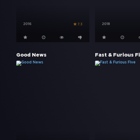
2016
2018
7.3
Good News
Fast & Furious F