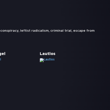
conspiracy
,
leftist radicalism
,
criminal trial
,
escape from
gel
Lautlos