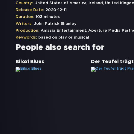
Country:
United States of America, Ireland, United Kingd
Release Date:
2020-12-11
Duration:
103 minutes
Writers:
John Patrick Shanley
Production:
Amasia Entertainment, Aperture Media Partner
Keywords:
based on play or musical
People also search for
Biloxi Blues
Der Teufel trägt