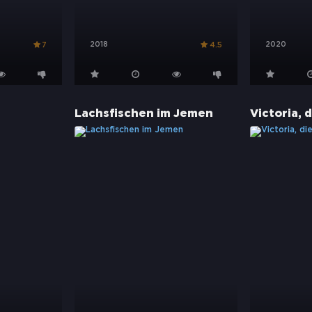
2018
2020
7
4.5
Lachsfischen im Jemen
Victoria, 