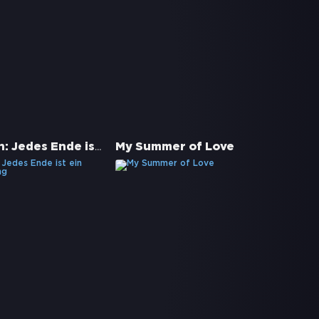
Love Again: Jedes Ende ist ein neuer Anfang
My Summer of Love