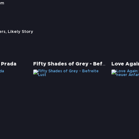
om
s, Likely Story
Fifty Shades of Grey - Befreite Lust
 Prada