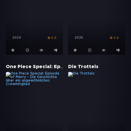
2024
2025
6.8
6.8
One Piece Special: Episode of Merry - Die Geschichte über ein ungewöhnliches Crewmitglied
Die Trottels