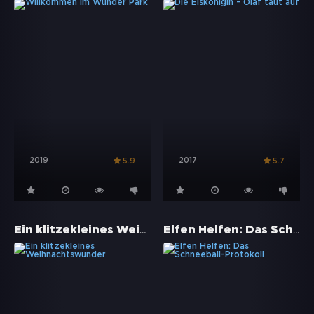
2019
2017
5.9
5.7
Ein klitzekleines Weihnachtswunder
Elfen Helfen: Das Schneeball-Protokoll