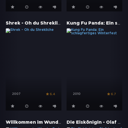
Shrek - Oh du Shrekliche
Kung Fu Panda: Ein schlagfertiges Winterfest
2007
2010
6.4
6.7
Willkommen im Wunder Park
Die Eiskönigin - Olaf taut auf