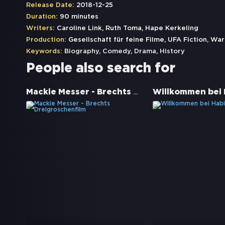
Release Date:
2018-12-25
Duration:
90 minutes
Writers:
Caroline Link, Ruth Toma, Hape Kerkeling
Production:
Gesellschaft für feine Filme, UFA Fiction, Wa
Keywords:
Biography
,
Comedy
,
Drama
,
History
People also search for
Mackie Messer - Brechts Dreigroschenfilm
Willkommen bei 