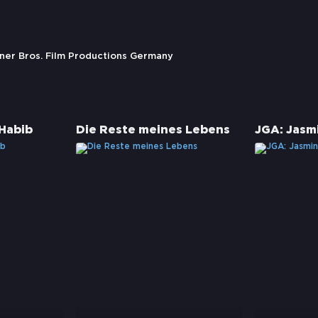
rner Bros. Film Productions Germany
Habib
Die Reste meines Lebens
JGA: Jasmi