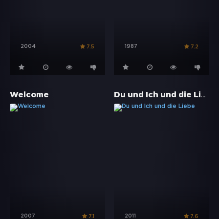
2004
1987
7.5
7.2
Du und Ich und die Liebe
Welcome
2007
2011
7.1
7.6