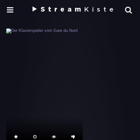
Stream
Kiste