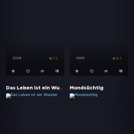
2008
1990
7.2
8.7
Das Leben ist ein Wunder
Mondsüchtig