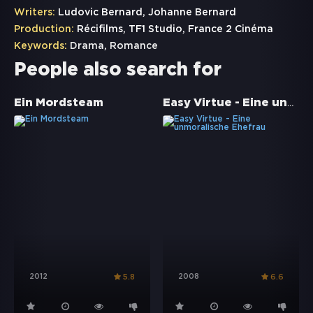
Writers:
Ludovic Bernard, Johanne Bernard
Production:
Récifilms, TF1 Studio, France 2 Cinéma
Keywords:
Drama
,
Romance
People also search for
Easy Virtue - Eine unmoralische Ehefrau
Ein Mordsteam
2012
2008
5.8
6.6