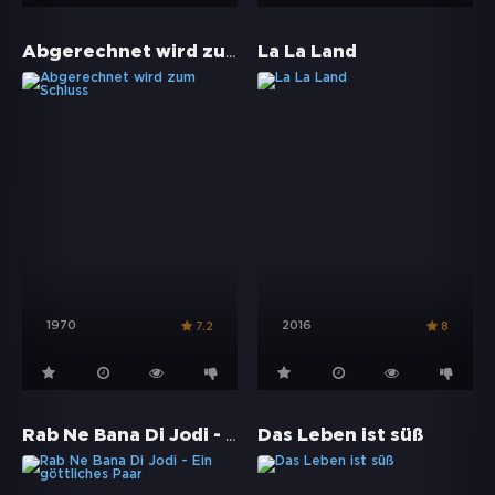
Abgerechnet wird zum Schluss
La La Land
1970
2016
7.2
8
Rab Ne Bana Di Jodi - Ein göttliches Paar
Das Leben ist süß