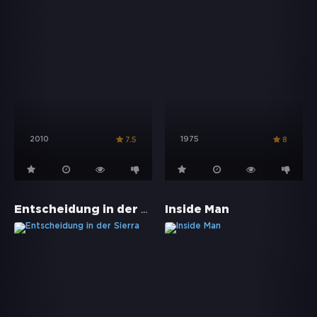
2010
1975
7.5
8
Entscheidung in der Sierra
Inside Man