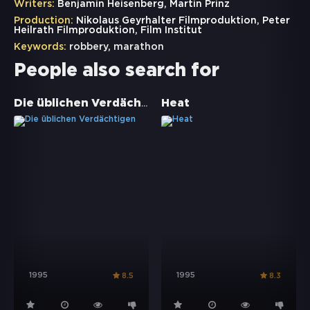
Writers:
Benjamin Heisenberg, Martin Prinz
Production:
Nikolaus Geyrhalter Filmproduktion, Peter
Heilrath Filmproduktion, Film Institut
Keywords:
robbery
,
marathon
People also search for
Die üblichen Verdächtigen
Heat
1995
1995
8.5
8.3