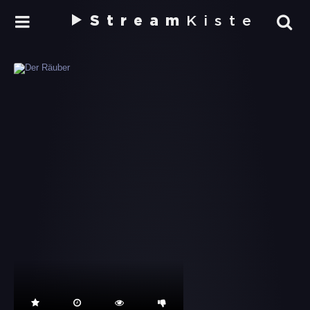
Stream
Kiste