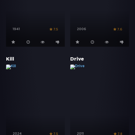
1941
2006
7.5
7.6
Kill
Drive
2024
2011
7.5
7.8