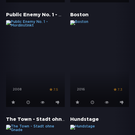
Public Enemy No. 1 - Mordinstinkt
Boston
2008
2016
7.5
7.3
The Town - Stadt ohne Gnade
Hundstage