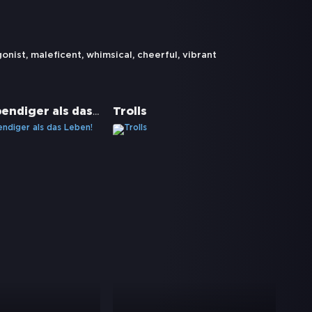
onist
,
maleficent
,
whimsical
,
cheerful
,
vibrant
Coco - Lebendiger als das Leben!
Trolls