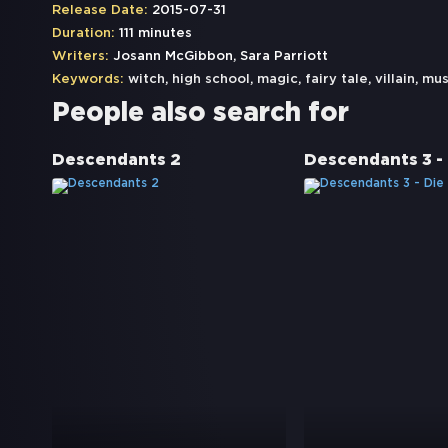
Release Date:
2015-07-31
Duration:
111 minutes
Writers:
Josann McGibbon, Sara Parriott
Keywords:
witch
,
high school
,
magic
,
fairy tale
,
villain
,
mus
People also search for
Descendants 2