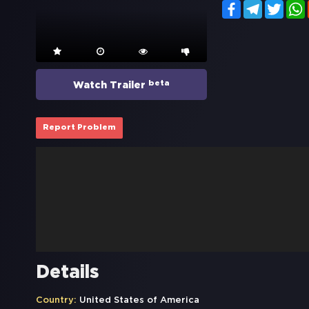
Facebook
Telegram
Twitt
beta
Watch Trailer
Report Problem
Details
Country:
United States of America