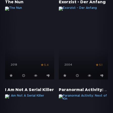
The Nun
Exorzist - Der Anfang
2018
2004
5.4
5.1
Paranormal Activity: Next of Kin
I Am Not A Serial Killer