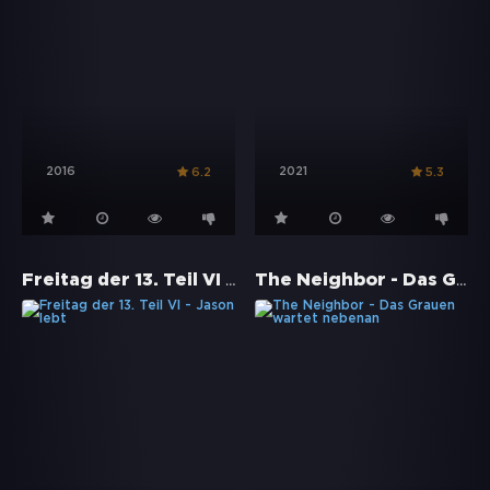
2016
2021
6.2
5.3
Freitag der 13. Teil VI - Jason lebt
The Neighbor - Das Grauen wartet nebenan