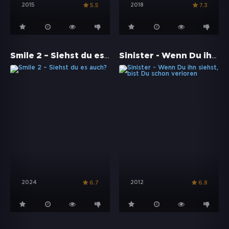
2015
2018
5.5
7.3
Smile 2 – Siehst du es auch?
Sinister - Wenn Du ihn siehst, bist Du schon verloren
2024
2012
6.7
6.8