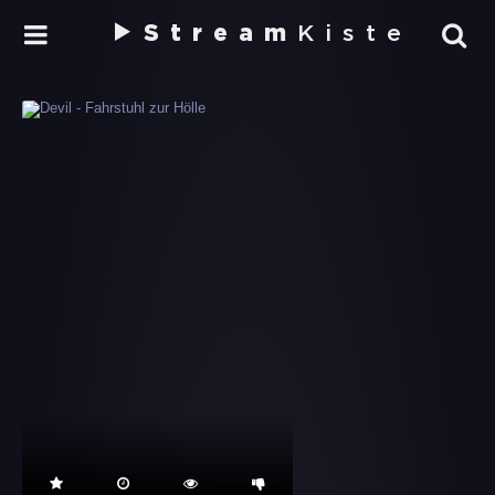
Stream
Kiste