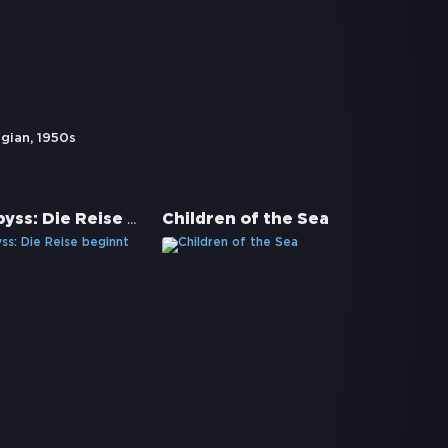
lgian
,
1950s
Made in Abyss: Die Reise beginnt
Children of the Sea