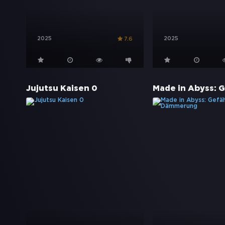
2025
2025
7.6
Jujutsu Kaisen 0