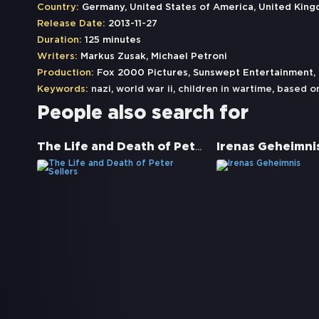
Country:
Germany, United States of America, United Kin
Release Date:
2013-11-27
Duration:
125 minutes
Writers:
Markus Zusak, Michael Petroni
Production:
Fox 2000 Pictures, Sunswept Entertainment,
Keywords:
nazi
,
world war ii
,
children in wartime
,
based on
People also search for
The Life and Death of Peter Sellers
Irenas Geheimni