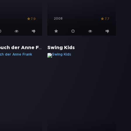
2008
7.9
7.7
Das Tagebuch der Anne Frank
Swing Kids