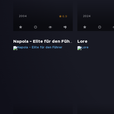
2004
2024
6.9
Napola – Elite für den Führer
Lore