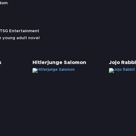
gdom
 TSG Entertainment
 young adult novel
s
Hitlerjunge Salomon
Jojo Rabbi