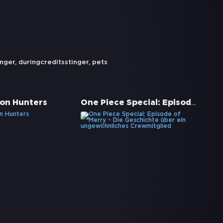
inger
,
duringcreditsstinger
,
pets
One Piece Special: Episode of Merry - Die Geschichte über ein ungewöhnliches Crewmitglied
on Hunters