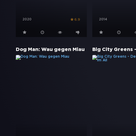
2020
2014
6.9
Dog Man: Wau gegen Miau