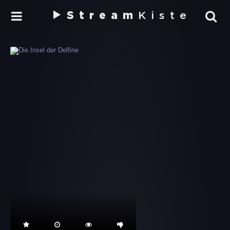
Stream
Kiste