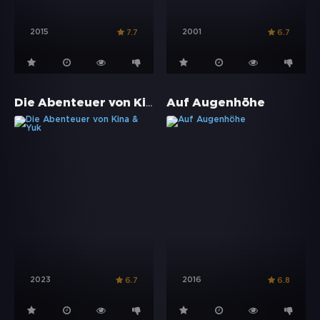
2015
2001
7.7
6.7
Die Abenteuer von Kina & Yuk
Auf Augenhöhe
2023
2016
6.7
6.8