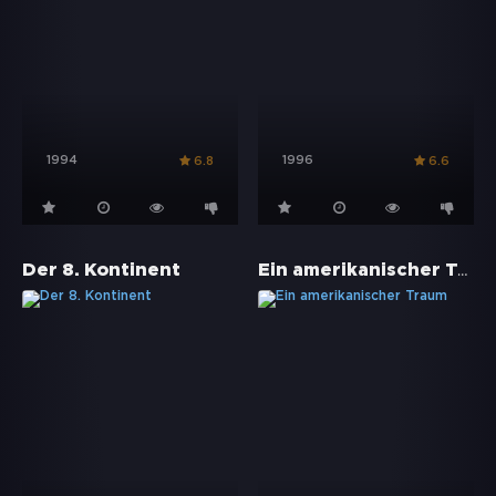
1994
1996
6.8
6.6
Ein amerikanischer Traum
Der 8. Kontinent