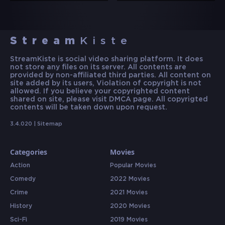
Stream
Kiste
StreamKiste is social video sharing platform. It does
not store any files on its server. All contents are
provided by non-affiliated third parties. All content on
site added by its users, Violation of copyright is not
allowed. If you believe your copyrighted content
shared on site, please visit DMCA page. All copyrigted
contents will be taken down upon request.
3.4.020 |
Sitemap
Categories
Movies
Action
Popular Movies
Comedy
2022 Movies
Crime
2021 Movies
History
2020 Movies
Sci-Fi
2019 Movies