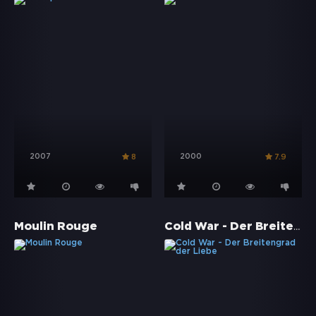
2007
2000
8
7.9
Cold War - Der Breitengrad der Liebe
Moulin Rouge