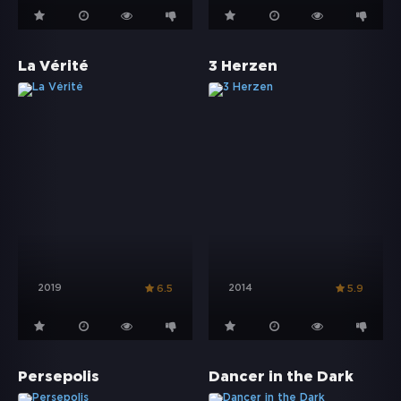
La Vérité
3 Herzen
2019
2014
6.5
5.9
Persepolis
Dancer in the Dark