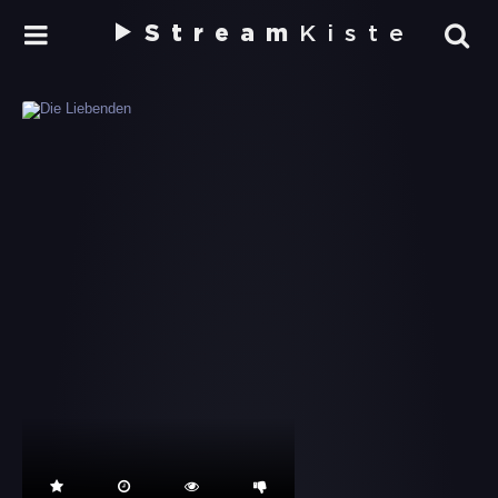
Stream
Kiste