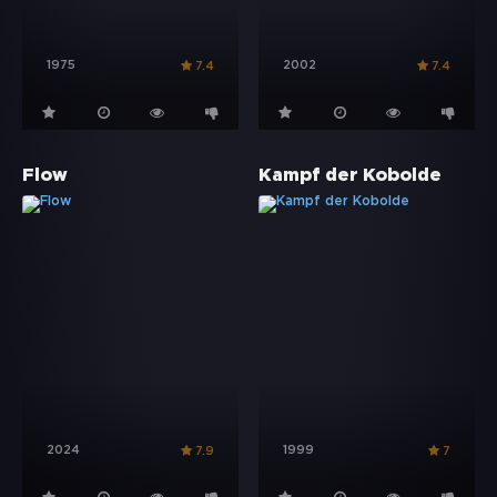
1975
2002
7.4
7.4
Flow
Kampf der Kobolde
2024
1999
7.9
7