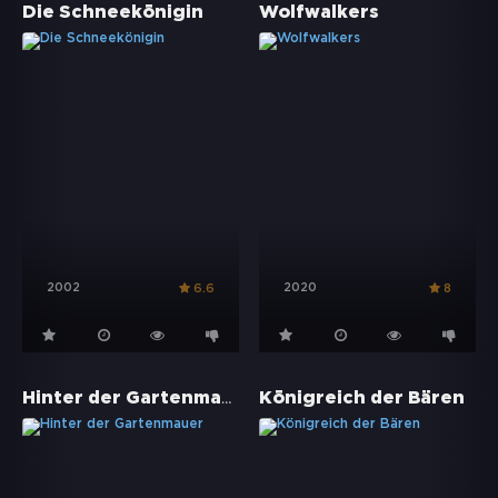
Die Schneekönigin
Wolfwalkers
2002
2020
6.6
8
Hinter der Gartenmauer
Königreich der Bären