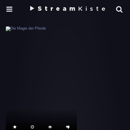
Stream
Kiste