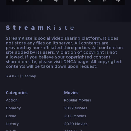
Stream
Kiste
StreamKiste is social video sharing platform. It does
not store any files on its server. All contents are
provided by non-affiliated third parties. All content on
site added by its users, Violation of copyright is not
allowed. If you believe your copyrighted content
shared on site, please visit DMCA page. All copyrigted
contents will be taken down upon request.
3.4.020 |
Sitemap
Categories
Movies
Action
Popular Movies
Comedy
2022 Movies
Crime
2021 Movies
History
2020 Movies