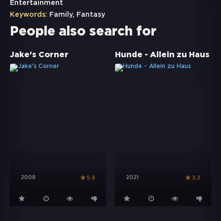
Entertainment
Keywords:
Family
,
Fantasy
People also search for
Jake's Corner
Hunde - Allein zu Haus
2008
2021
5.8
3.3