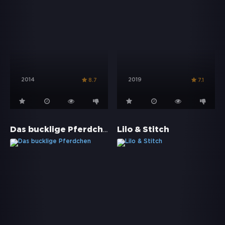
2014
2019
8.7
7.1
Das bucklige Pferdchen
Lilo & Stitch