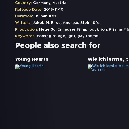
Country:
Germany, Austria
Release Date:
2016-11-10
Duration:
115 minutes
Writers:
Jakob M. Erwa, Andreas Steinhöfel
Production:
Neue Schönhauser Filmproduktion, Prisma Fil
Keywords:
coming of age
,
lgbt
,
gay theme
People also search for
Young Hearts