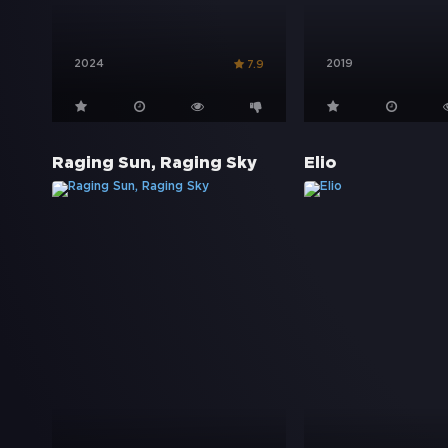
2024
2019
7.9
Raging Sun, Raging Sky
Elio