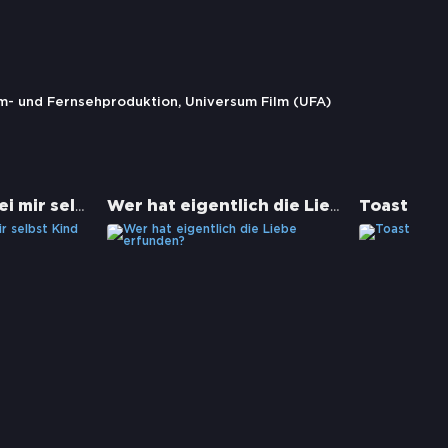
m- und Fernsehproduktion, Universum Film (UFA)
Wie ich lernte, bei mir selbst Kind zu sein
Wer hat eigentlich die Liebe erfunden?
Toast