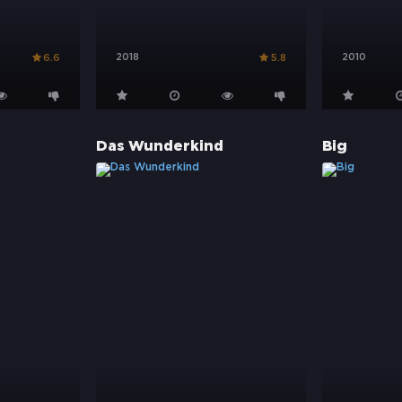
2018
2010
6.6
5.8
Das Wunderkind
Big