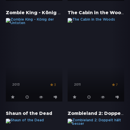
Zombie King - König der Untoten
The Cabin in the Woods
2013
2011
3
7
Zombieland 2: Doppelt hält besser
Shaun of the Dead