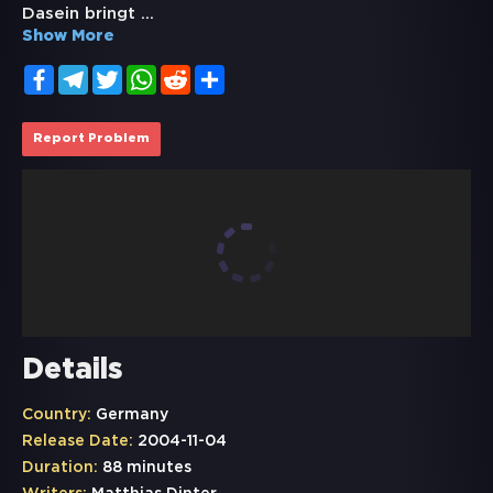
Dasein bringt
...
Show More
Facebook
Telegram
Twitter
WhatsApp
Reddit
Share
Report Problem
Details
Country:
Germany
Release Date:
2004-11-04
Duration:
88 minutes