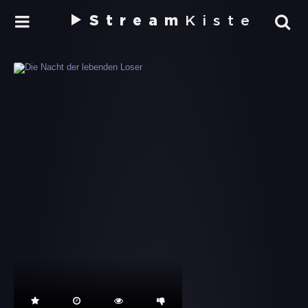
Stream
Kiste