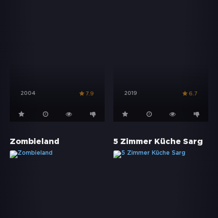
2004
2019
7.9
6.7
Zombieland
5 Zimmer Küche Sarg