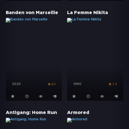
Banden von Marseille
La Femme Nikita
2020
1990
6.1
7.3
Antigang: Home Run
Armored