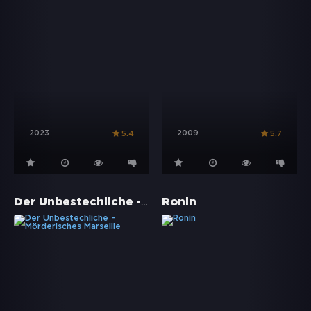
2023
2009
5.4
5.7
Der Unbestechliche - Mörderisches Marseille
Ronin