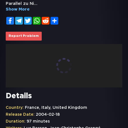
Parallel zu Ni
...
Show More
Facebook
Telegram
Twitter
WhatsApp
Reddit
Share
Report Problem
Details
Country:
France, Italy, United Kingdom
Release Date:
2004-02-18
Duration:
97 minutes