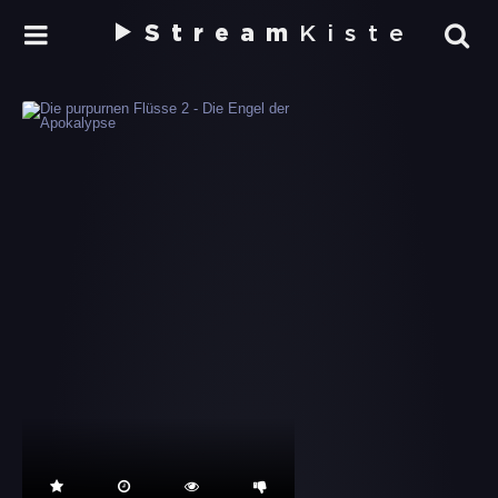
Stream
Kiste